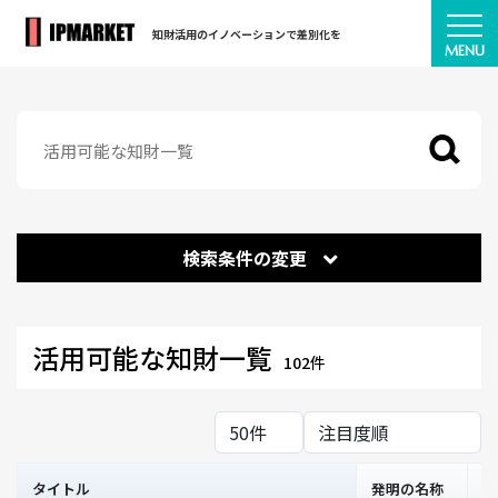
知財活用のイノベーションで差別化を
検索条件の変更
活用可能な知財一覧
102件
タイトル
発明の名称
権