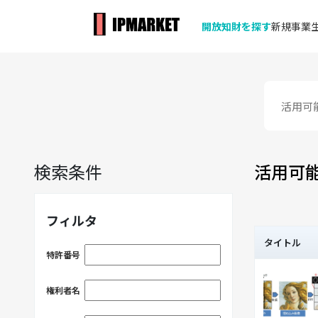
開放知財を探す
新規事業生
検索条件
活用可
フィルタ
タイトル
特許番号
権利者名