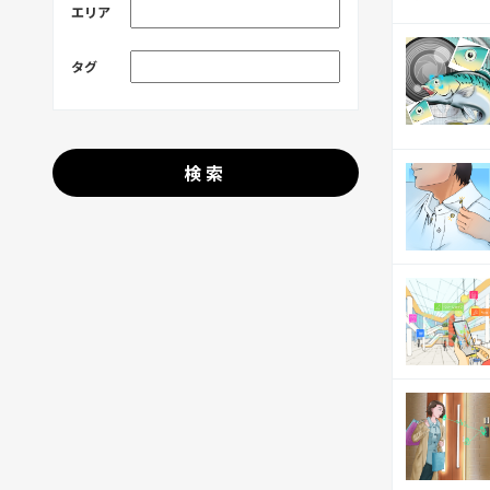
エリア
タグ
検索