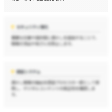
セキュリティ強化
重要な文書や設計図に透かしを追加することで、
情報の流出や改ざんを防止します。
認証システム
透かし情報の抽出を認証プロセスの一部として使
用し、デジタルコンテンツの真正性を確認しま
す。