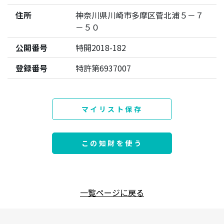
住所
神奈川県川崎市多摩区菅北浦５－７
－５０
公開番号
特開2018-182
登録番号
特許第6937007
マイリスト保存
この知財を使う
一覧ページに戻る