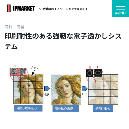
知財活用のイノベーションで差別化を
河村 尚登
印刷耐性のある強靭な電子透かしシス
テム