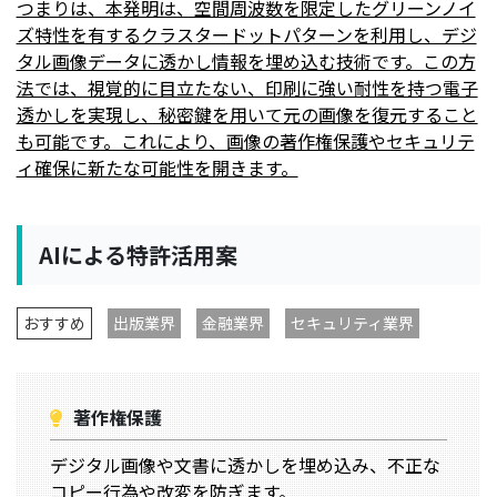
つまりは、本発明は、空間周波数を限定したグリーンノイ
ズ特性を有するクラスタードットパターンを利用し、デジ
タル画像データに透かし情報を埋め込む技術です。この方
法では、視覚的に目立たない、印刷に強い耐性を持つ電子
透かしを実現し、秘密鍵を用いて元の画像を復元すること
も可能です。これにより、画像の著作権保護やセキュリテ
ィ確保に新たな可能性を開きます。
AIによる特許活用案
おすすめ
出版業界
金融業界
セキュリティ業界
著作権保護
デジタル画像や文書に透かしを埋め込み、不正な
コピー行為や改変を防ぎます。