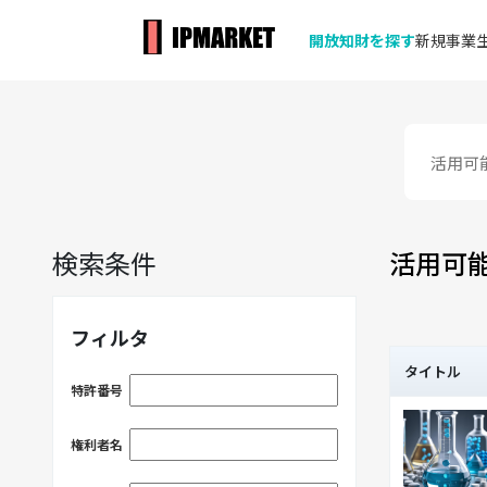
開放知財を探す
新規事業生
検索条件
活用可
フィルタ
タイトル
特許番号
権利者名