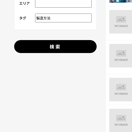
エリア
タグ
検索