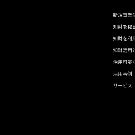
新規事業生
知財を掲
知財を利
知財活用
活用可能
活用事例
サービス