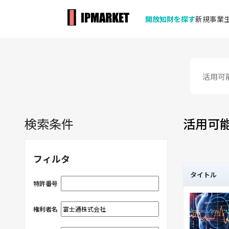
開放知財を探す
新規事業生
検索条件
活用可
フィルタ
タイトル
特許番号
権利者名