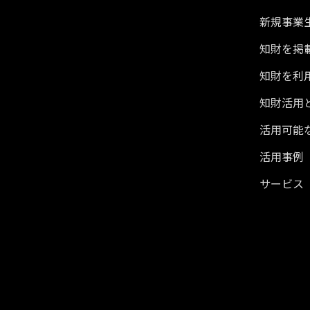
新規事業生
知財を掲
知財を利
知財活用
活用可能
活用事例
サービス