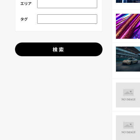
エリア
タグ
検索