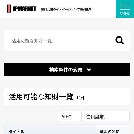
知財活用のイノベーションで差別化を
検索条件の変更
活用可能な知財一覧
11件
タイトル
発明の名称
権