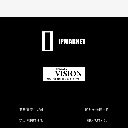
新規事業生成AI
知財を掲載する
知財を利用する
知財活用とは