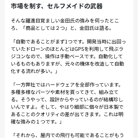
市場を制す、セルフメイドの武器
そんな躍進目覚ましい金田氏の強みを伺ったとこ
ろ、「商品としては２つ」と、金田氏は語る。
「自動であることがまず1つです。開発当時に出回っ
ていたドローンのほとんどはGPSを利用して飛ぶラ
ジコンなので、操作は手動ベースです。自動化して
いるものもありますが、元々の機体を改造して自動
化する流れが多い。」
「一方弊社ではハードウェアを全部作っています。
多種多様なパーツや素材を買ってきて、組み立て
る。そうやって、設計からやっているのが結構珍し
いんですよ。そして、やはり細部に個々が日本製で
あることのクオリティの差が出てきます。これは明
確な強みの１つです。」
「それから、屋内での飛行も可能であることがもう