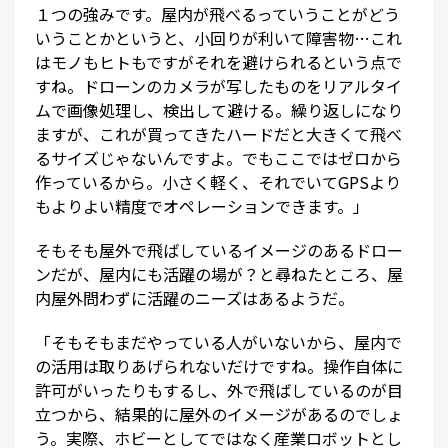
１つの強みです。屋内が飛べるっていうことがどう
いうことかというと、小回りが利いて障害物…これ
はモノもヒトもですがそれを避けられるという点で
すね。ドローンのカメラが写したものをリアルタイ
ムで画像処理し、検出して避ける。繰り返しになり
ますが、これが買ってきたハードだと大きくて飛べ
るサイズじゃないんですよ。でもここではゼロから
作っているから。小さく軽く、それでいてGPSより
もよりよい精度でオペレーションできます。」
そもそも屋外で飛ばしているイメージのあるドロー
ンだが、屋内にも活躍の場が？と尋ねたところ、屋
内屋外問わずに活躍のニーズはあるようだ。
「そもそもまだやっている人がいないから、屋内で
の活用は取りあげられないだけですね。操作自体に
許可がいったりもするし、外で飛ばしているのが目
立つから、結果的に屋外のイメージがあるのでしょ
う。実際、ホビーとしてではなく産業ロボットとし