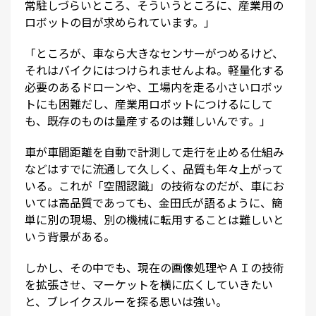
常駐しづらいところ、そういうところに、産業用の
ロボットの目が求められています。」
「ところが、車なら大きなセンサーがつめるけど、
それはバイクにはつけられませんよね。軽量化する
必要のあるドローンや、工場内を走る小さいロボッ
トにも困難だし、産業用ロボットにつけるにして
も、既存のものは量産するのは難しいんです。」
車が車間距離を自動で計測して走行を止める仕組み
などはすでに流通して久しく、品質も年々上がって
いる。これが「空間認識」の技術なのだが、車にお
いては高品質であっても、金田氏が語るように、簡
単に別の現場、別の機械に転用することは難しいと
いう背景がある。
しかし、その中でも、現在の画像処理やＡＩの技術
を拡張させ、マーケットを横に広くしていきたい
と、ブレイクスルーを探る思いは強い。