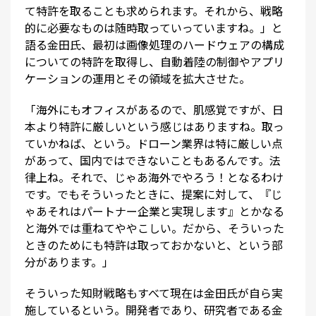
て特許を取ることも求められます。それから、戦略
的に必要なものは随時取っていっていますね。」と
語る金田氏、最初は画像処理のハードウェアの構成
についての特許を取得し、自動着陸の制御やアプリ
ケーションの運用とその領域を拡大させた。
「海外にもオフィスがあるので、肌感覚ですが、日
本より特許に厳しいという感じはありますね。取っ
ていかねば、という。ドローン業界は特に厳しい点
があって、国内ではできないこともあるんです。法
律上ね。それで、じゃあ海外でやろう！となるわけ
です。でもそういったときに、提案に対して、『じ
ゃあそれはパートナー企業と実現します』とかなる
と海外では重ねてややこしい。だから、そういった
ときのためにも特許は取っておかないと、という部
分があります。」
そういった知財戦略もすべて現在は金田氏が自ら実
施しているという。開発者であり、研究者である金