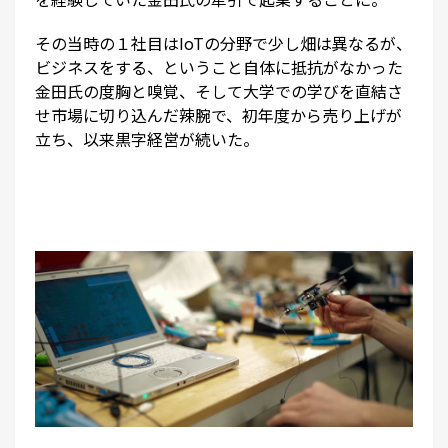
その当時の１社目はIoTの分野で少し畑は異なるが、
ビジネスをする、ということ自体に抵抗がなかった
金田氏の度胸と嗅覚、そして大学での学びを直結さ
せ市場に切り込んだ辣腕で、初年度から売り上げが
立ち、以来黒字経営が続いた。