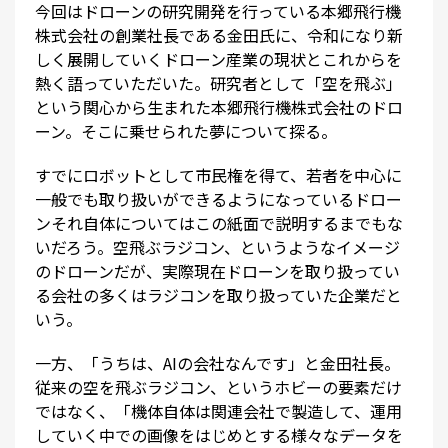
今回はドローンの研究開発を行っている本郷飛行機
株式会社の創業社長である金田氏に、令和になり新
しく展開していくドローン産業の現状とこれからを
熱く語っていただいた。研究者として「空を飛ぶ」
という関心から生まれた本郷飛行機株式会社のドロ
ーン。そこに乗せられた夢について探る。
すでにロボットとして市民権を得て、若者を中心に
一般でも取り扱いができるようになっているドロー
ンそれ自体についてはこの紙面で説明するまでもな
いだろう。空飛ぶラジコン、というようなイメージ
のドローンだが、実際現在ドローンを取り扱ってい
る会社の多くはラジコンを取り扱っていた企業だと
いう。
一方、「うちは、AIの会社なんです」と金田社長。
従来の空を飛ぶラジコン、というホビーの要素だけ
ではなく、「機体自体は関連会社で製造して、運用
していく中での画像をはじめとする様々なデータを