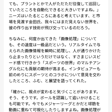
ても、プラントとかで人がただただ往復して巡回し
ていたところを自動化できると大きいですよね。」
ニーズはいたるところにあると考えています、と市
場を見渡す金田氏、我々にはまだ見えない世界を、
彼の作り出す技術が飛び交っているのだろう。
ちなみに、何度か出てきた「画像処理」について
も、その速度は一級品だという。リアルタイムで与
えられた画像情報を瞬時に処理し、人が通りかけた
ら止まったりというだけではなく、すさまじいスピ
ード感で行きかう「スポーツの世界」のマルチアン
グル化にも貢献の期待が高まる。インタビュアーも
前のめりにスポーツとのコラボについて意見を交わ
したところ、ふむ、と展望を語ってくれた。
「確かに、視点が変わると気づくことがあります。
そう、そうです。ボールを認識して追いかけること
も可能です。今でもメジャーリーグとかだと球筋を
動画に重ねて可視化したりしますよね。画像処理が