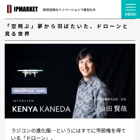
知財活用のイノベーションで差別化を
「空飛ぶ」夢から羽ばたいた、ドローンと
見る世界
ラジコンの進化版…というにはすでに市民権を得て
いる「ドローン」。